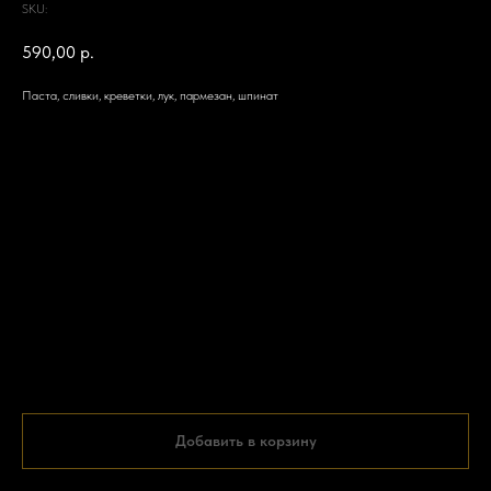
SKU:
590,00
р.
Паста, сливки, креветки, лук, пармезан, шпинат
Добавить в корзину