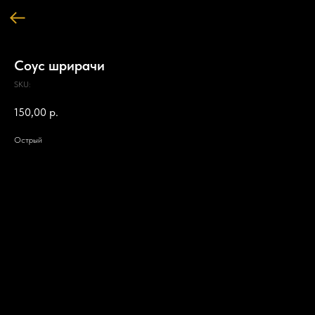
Соус шрирачи
SKU:
150,00
р.
Острый