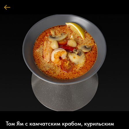
Том Ям с камчатским крабом, курильским